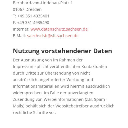
Bernhard-von-Lindenau-Platz 1
01067 Dresden
T: +49 351 4935401
F: +49 351 4935490
Internet:
www.datenschutz.sachsen.de
E-Mail:
saechsdsb@slt.sachsen.de
Nutzung vorstehendener Daten
Der Ausnutzung von im Rahmen der
Impressumspflicht veröffentlichten Kontaktdaten
durch Dritte zur Übersendung von nicht
ausdrücklich angeforderter Werbung und
Informationsmaterialien wird hiermit ausdrücklich
widersprochen. Im Falle der unverlangten
Zusendung von Werbeinformationen (z.B. Spam-
Mails) behält sich der Websitebetreiber ausdrücklich
rechtliche Schritte vor.