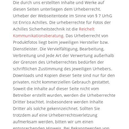
Die durch uns erstellten Inhalte und Werke auf
diesen Seiten unterliegen dem Urheberrecht.
Urheber der Webseitentexte im Sinne von § 7 UrhG
ist Enrico Achilles. Die urheberrechte für Fotos der
Achilles Sicherheitstechnik ist die
Reichelt
Kommunikationsberatung
. Das Urheberrecht von
Produktfotos liegt beim jeweiligen Hersteller bzw.
Dienstleister. Die Vervielfältigung, Bearbeitung,
Verbreitung und jede Art der Verwertung außerhalb
der Grenzen des Urheberrechtes bedürfen der
schriftlichen Zustimmung des jeweiligen Urhebers.
Downloads und Kopien dieser Seite sind nur für den
privaten, nicht kommerziellen Gebrauch gestattet.
Soweit die Inhalte auf dieser Seite nicht vom
Betreiber erstellt wurden, werden die Urheberrechte
Dritter beachtet. Insbesondere werden Inhalte
Dritter als solche gekennzeichnet. Sollten Sie
trotzdem auf eine Urheberrechtsverletzung
aufmerksam werden, bitten wir um einen
entsprechenden Hinweis. Bei Bekanntwerden von