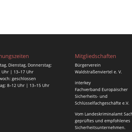
nungszeiten
Mitgliedschaften
ag, Dienstag, Donnerstag:
Bürgerverein
 Uhr | 13–17 Uhr
Waldstraßenviertel e. V.
woch: geschlossen
interkey
tag: 8–12 Uhr | 13–15 Uhr
Fachverband Europäischer
Sicherheits- und
Schlüsselfachgeschäfte e.V.
Vom
Landeskriminalamt Sac
geprüftes und empfohlenes
Sicherheitsunternehmen.