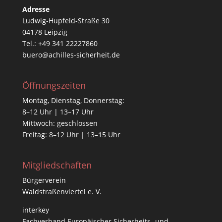
Adresse
Ludwig-Hupfeld-Straße 30
04178 Leipzig
Tel.: +49 341 22227860
buero@achilles-sicherheit.de
Öffnungszeiten
Montag, Dienstag, Donnerstag:
8–12 Uhr | 13–17 Uhr
Mittwoch: geschlossen
Freitag: 8–12 Uhr | 13–15 Uhr
Mitgliedschaften
Bürgerverein
Waldstraßenviertel e. V.
interkey
Fachverband Europäischer Sicherheits- und