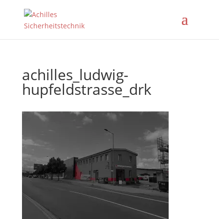
achilles_ludwig-
hupfeldstrasse_drk