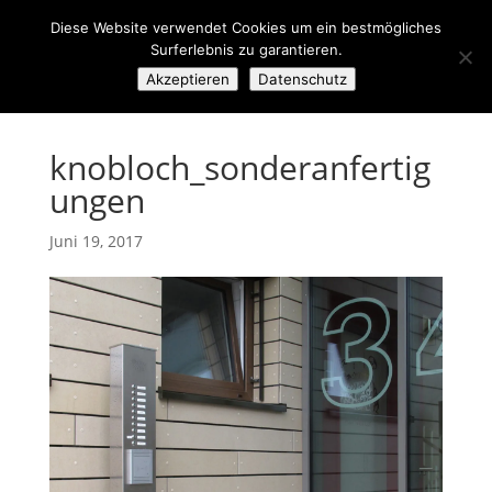
Diese Website verwendet Cookies um ein bestmögliches
Surferlebnis zu garantieren.
Akzeptieren
Datenschutz
knobloch_sonderanfertig
ungen
Juni 19, 2017