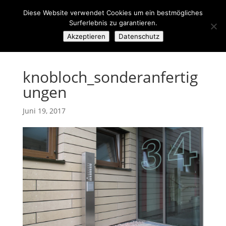
Diese Website verwendet Cookies um ein bestmögliches
Surferlebnis zu garantieren.
Akzeptieren
Datenschutz
knobloch_sonderanfertig
ungen
Juni 19, 2017