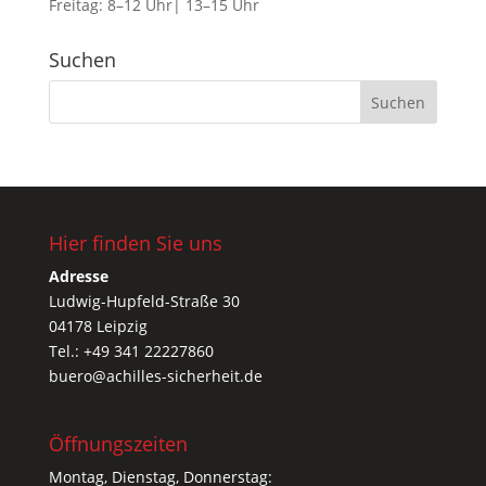
Freitag: 8–12 Uhr| 13–15 Uhr
Suchen
Hier finden Sie uns
Adresse
Ludwig-Hupfeld-Straße 30
04178 Leipzig
Tel.: +49 341 22227860
buero@achilles-sicherheit.de
Öffnungszeiten
Montag, Dienstag, Donnerstag: