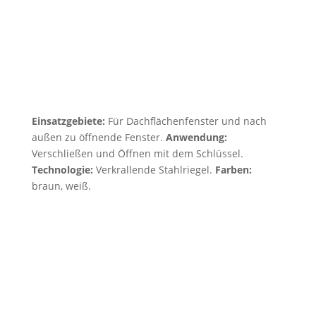
Einsatzgebiete:
Für Dachflächenfenster und nach
außen zu öffnende Fenster.
Anwendung:
Verschließen und Öffnen mit dem Schlüssel.
Technologie:
Verkrallende Stahlriegel.
Farben:
braun, weiß.
Achilles – Ihre Sicherheitsprofis
im