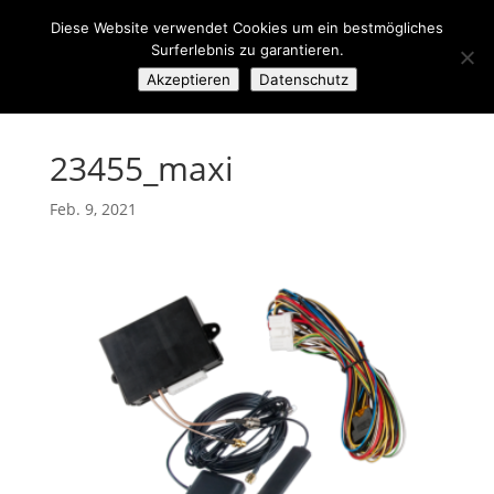
Diese Website verwendet Cookies um ein bestmögliches
Surferlebnis zu garantieren.
Akzeptieren
Datenschutz
23455_maxi
Feb. 9, 2021