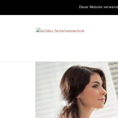
Diese Website verwende
Somfy 02_02_11 2
Juni 20, 2017