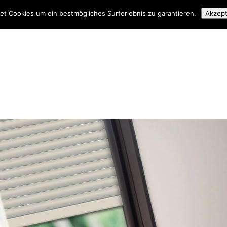
t Cookies um ein bestmögliches Surferlebnis zu garantieren.
Akzept