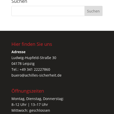
Suchen
Hier finden Sie uns
Adresse
Ludwig-Hupfeld-Straße 30
04178 Leipzig
Tel.: +49 341 22227860
buero@achilles-sicherheit.de
Öffnungszeiten
Montag, Dienstag, Donnerstag:
8–12 Uhr | 13–17 Uhr
Mittwoch: geschlossen