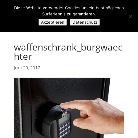
Diese Website verwendet Cookies um ein bestmögliches
Surferlebnis zu garantieren.
Akzeptieren
Datenschutz
waffenschrank_burgwaec
hter
Juni 20, 2017