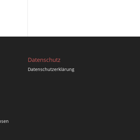
Datenschutz
Datenschutzerklärung
hsen