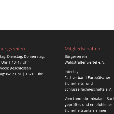
nungszeiten
Mitgliedschaften
ag, Dienstag, Donnerstag:
Bürgerverein
 Uhr | 13–17 Uhr
Waldstraßenviertel e. V.
woch: geschlossen
interkey
tag: 8–12 Uhr | 13–15 Uhr
Fachverband Europäischer
Sicherheits- und
Schlüsselfachgeschäfte e.V.
Vom
Landeskriminalamt Sac
geprüftes und empfohlenes
Sicherheitsunternehmen.