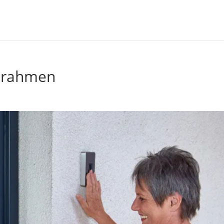
erahmen