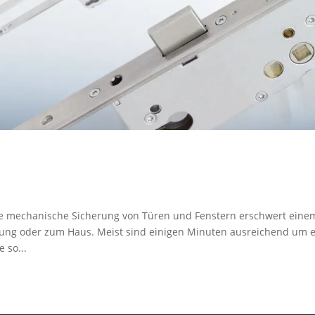
e mechanische Sicherung von Türen und Fenstern erschwert eine
ung oder zum Haus. Meist sind einigen Minuten ausreichend um e
e so...